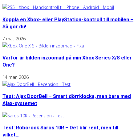
Koppla en Xbox- eller PlayStation-kontroll till mobilen –
Så gör du!
7 maj, 2026
Varför är bilden inzoomad på min Xbox Series X/S eller
One?
14 mar, 2026
Test: Ajax DoorBell – Smart dörrklocka, men bara med
Ajax-systemet
Test: Roborock Saros 10R – Det blir rent, men till
vilket...