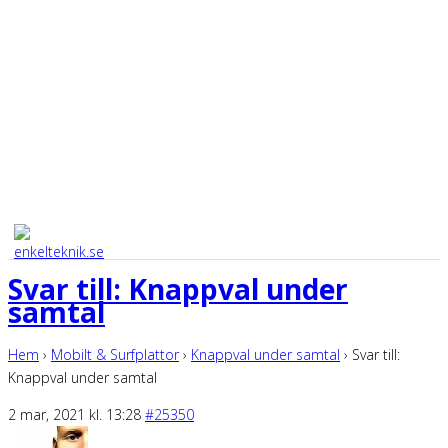
Svar till: Knappval under
samtal
Hem
›
Mobilt & Surfplattor
›
Knappval under samtal
›
Svar till:
Knappval under samtal
2 mar, 2021 kl. 13:28
#25350