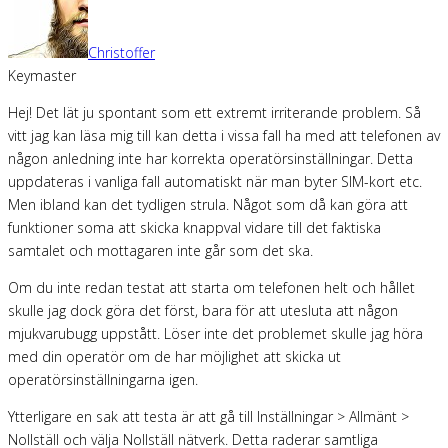
Christoffer
Keymaster
Hej! Det lät ju spontant som ett extremt irriterande problem. Så
vitt jag kan läsa mig till kan detta i vissa fall ha med att telefonen av
någon anledning inte har korrekta operatörsinställningar. Detta
uppdateras i vanliga fall automatiskt när man byter SIM-kort etc.
Men ibland kan det tydligen strula. Något som då kan göra att
funktioner soma att skicka knappval vidare till det faktiska
samtalet och mottagaren inte går som det ska.
Om du inte redan testat att starta om telefonen helt och hållet
skulle jag dock göra det först, bara för att utesluta att någon
mjukvarubugg uppstått. Löser inte det problemet skulle jag höra
med din operatör om de har möjlighet att skicka ut
operatörsinställningarna igen.
Ytterligare en sak att testa är att gå till Inställningar > Allmänt >
Nollställ och välja Nollställ nätverk. Detta raderar samtliga