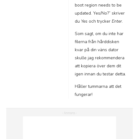
boot region needs to be
updated. Yes/No?” skriver
du
Yes
och trycker
Enter
.
Som sagt, om du inte har
filerna från hårddisken
kvar på din väns dator
skulle jag rekommendera
att kopiera över dem dit
igen innan du testar detta.
Håller tummarna att det
fungerar!