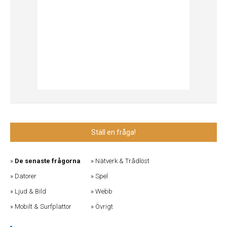
Ställ en fråga!
De senaste frågorna
Nätverk & Trådlöst
Datorer
Spel
Ljud & Bild
Webb
Mobilt & Surfplattor
Övrigt