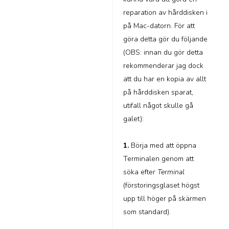
reparation av hårddisken i
på Mac-datorn. För att
göra detta gör du följande
(OBS: innan du gör detta
rekommenderar jag dock
att du har en kopia av allt
på hårddisken sparat,
utifall något skulle gå
galet):
1.
Börja med att öppna
Terminalen genom att
söka efter
Terminal
(förstoringsglaset högst
upp till höger på skärmen
som standard).