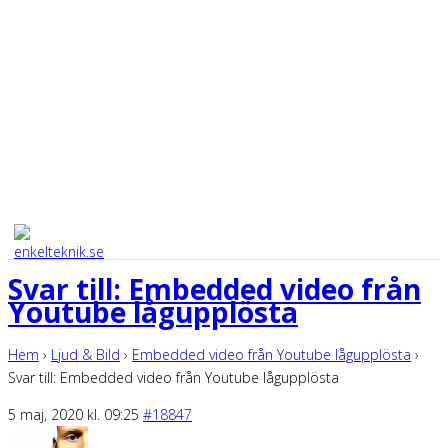
Svar till: Embedded video från
Youtube lågupplösta
Hem
›
Ljud & Bild
›
Embedded video från Youtube lågupplösta
›
Svar till: Embedded video från Youtube lågupplösta
5 maj, 2020 kl. 09:25
#18847