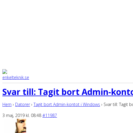
Svar till: Tagit bort Admin-kon
Hem
›
Datorer
›
Tagit bort Admin-kontot i Windows
›
Svar till: Tagi
3 maj, 2019 kl. 08:48
#11987