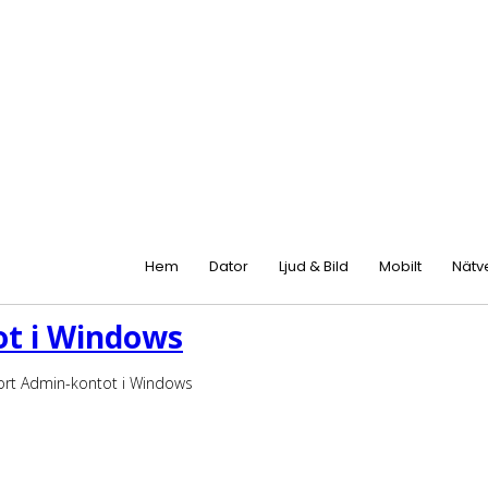
Hem
Dator
Ljud & Bild
Mobilt
Nätv
tot i Windows
t bort Admin-kontot i Windows