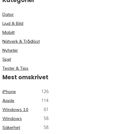
Kategorier
Dator
Ljud & Bild
Mobilt
Nätverk & Trådlöst
Nyheter
Spel
Tester & Tips
Mest omskrivet
126
iPhone
114
Apple
61
Windows 10
58
Windows
58
Säkerhet