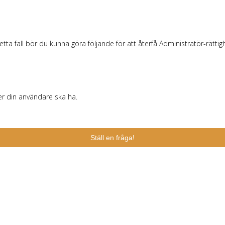
ta fall bör du kunna göra följande för att återfå Administratör-rättig
er din användare ska ha.
Ställ en fråga!