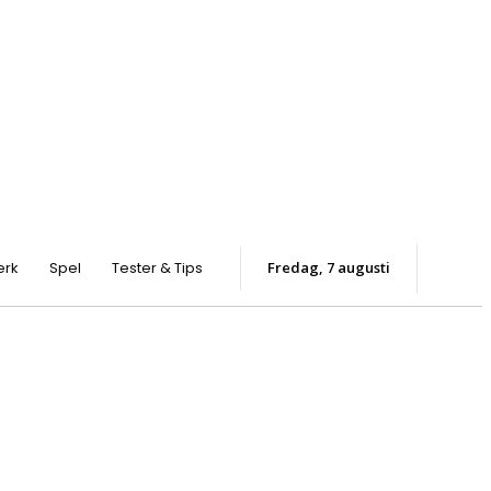
erk
Spel
Tester & Tips
fredag, 7 augusti