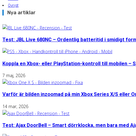
Övrigt
Nya artiklar
Test: JBL Live 680NC – Ordentlig batteritid i smidigt for
Koppla en Xbox- eller PlayStation-kontroll till mobilen – S
7 maj, 2026
Varför är bilden inzoomad på min Xbox Series X/S eller 
14 mar, 2026
Test: Ajax DoorBell – Smart dörrklocka, men bara med A