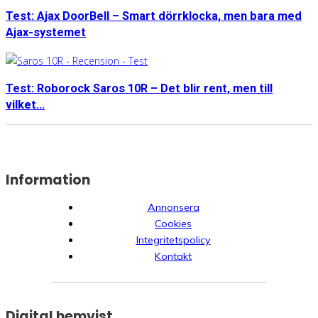
Test: Ajax DoorBell – Smart dörrklocka, men bara med
Ajax-systemet
Test: Roborock Saros 10R – Det blir rent, men till
vilket...
Information
Annonsera
Cookies
Integritetspolicy
Kontakt
Digital hemvist