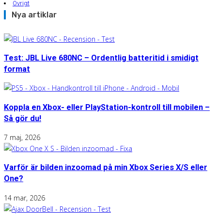
Övrigt
Nya artiklar
Test: JBL Live 680NC – Ordentlig batteritid i smidigt
format
Koppla en Xbox- eller PlayStation-kontroll till mobilen –
Så gör du!
7 maj, 2026
Varför är bilden inzoomad på min Xbox Series X/S eller
One?
14 mar, 2026