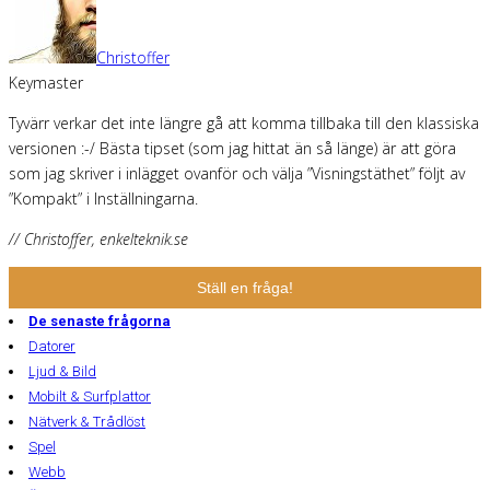
Christoffer
Keymaster
Tyvärr verkar det inte längre gå att komma tillbaka till den klassiska
versionen :-/ Bästa tipset (som jag hittat än så länge) är att göra
som jag skriver i inlägget ovanför och välja ”Visningstäthet” följt av
”Kompakt” i Inställningarna.
// Christoffer, enkelteknik.se
Ställ en fråga!
De senaste frågorna
Datorer
Ljud & Bild
Mobilt & Surfplattor
Nätverk & Trådlöst
Spel
Webb