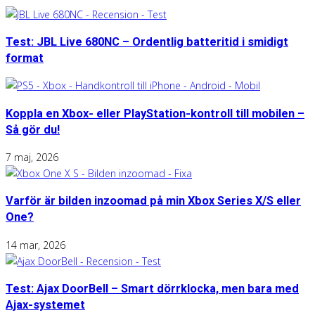
Test: JBL Live 680NC – Ordentlig batteritid i smidigt
format
Koppla en Xbox- eller PlayStation-kontroll till mobilen –
Så gör du!
7 maj, 2026
Varför är bilden inzoomad på min Xbox Series X/S eller
One?
14 mar, 2026
Test: Ajax DoorBell – Smart dörrklocka, men bara med
Ajax-systemet