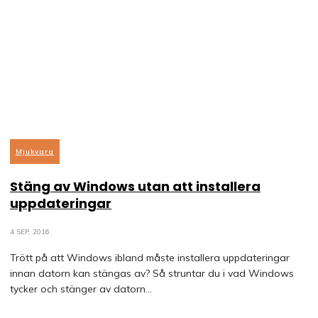
Mjukvara
Stäng av Windows utan att installera
uppdateringar
4 SEP, 2016
Trött på att Windows ibland måste installera uppdateringar
innan datorn kan stängas av? Så struntar du i vad Windows
tycker och stänger av datorn...