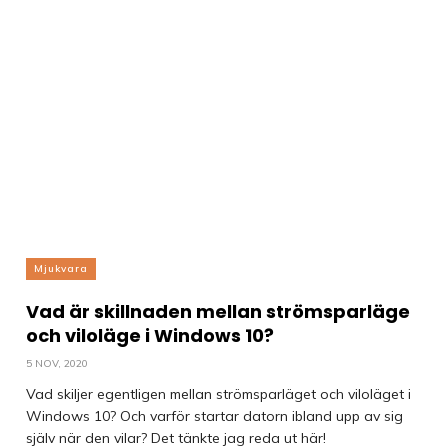
Mjukvara
Vad är skillnaden mellan strömsparläge
och viloläge i Windows 10?
5 NOV, 2020
Vad skiljer egentligen mellan strömsparläget och viloläget i
Windows 10? Och varför startar datorn ibland upp av sig
själv när den vilar? Det tänkte jag reda ut här!