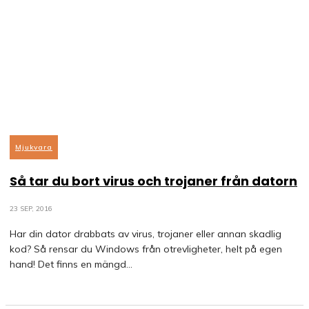
Mjukvara
Så tar du bort virus och trojaner från datorn
23 SEP, 2016
Har din dator drabbats av virus, trojaner eller annan skadlig
kod? Så rensar du Windows från otrevligheter, helt på egen
hand! Det finns en mängd...