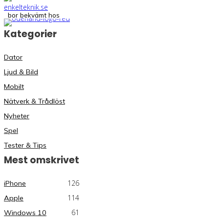
bor bekvämt hos
Kategorier
Dator
Ljud & Bild
Mobilt
Nätverk & Trådlöst
Nyheter
Spel
Tester & Tips
Mest omskrivet
126
iPhone
114
Apple
61
Windows 10