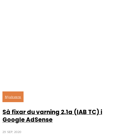
Mjukvara
Så fixar du varning 2.1a (IAB TC) i
Google AdSense
29 SEP, 2020