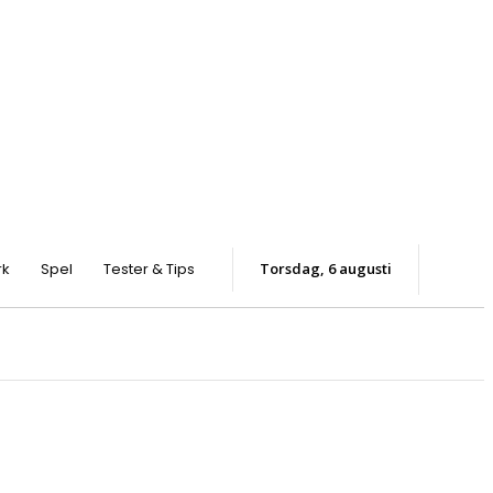
rk
Spel
Tester & Tips
torsdag, 6 augusti