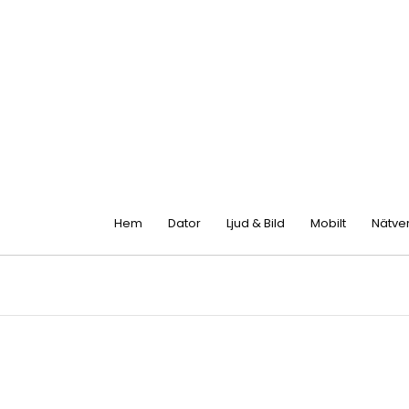
Hem
Dator
Ljud & Bild
Mobilt
Nätve