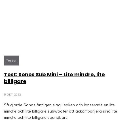
Tester
Test: Sonos Sub Mini – Lite mindre, lite
billigare
5 OKT, 2022
Så gjorde Sonos äntligen slag i saken och lanserade en lite
mindre och lite billigare subwoofer att ackompanjera sina lite
mindre och lite billigare soundbars.