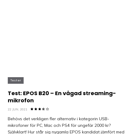
Tester
Test: EPOS B20 – En vågad streaming-
mikrofon
22 JUN, 2021
Behövs det verkligen fler alternativ i kategorin USB-
mikrofoner för PC, Mac och PS4 för ungefär 2000 kr?
Självklart! Hur står sig nygamla EPOS kandidat jämfört med