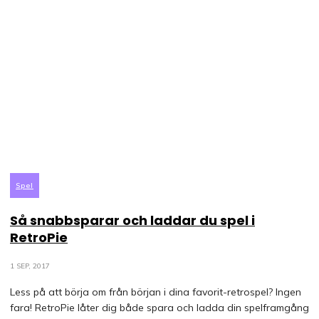
Spel
Så snabbsparar och laddar du spel i
RetroPie
1 SEP, 2017
Less på att börja om från början i dina favorit-retrospel? Ingen
fara! RetroPie låter dig både spara och ladda din spelframgång