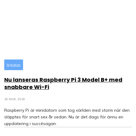
Nyheter
Nu lanseras Raspberry Pi 3 Model B+ med
snabbare Wi-Fi
16 MAR, 2018
Raspberry Pi är minidatorn som tog världen med storm när den
släpptes för snart sex år sedan. Nu är det dags för ännu en
uppdatering i succésagan.