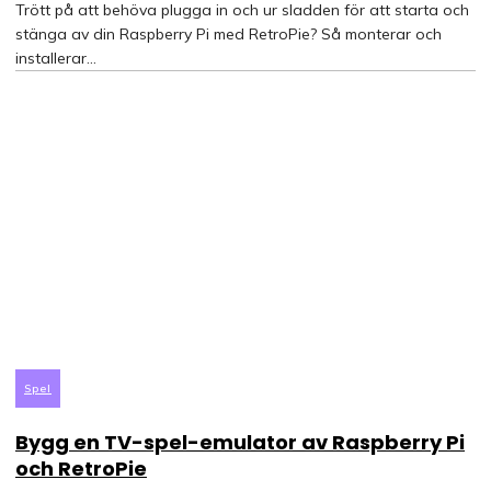
Trött på att behöva plugga in och ur sladden för att starta och
stänga av din Raspberry Pi med RetroPie? Så monterar och
installerar...
Spel
Bygg en TV-spel-emulator av Raspberry Pi
och RetroPie