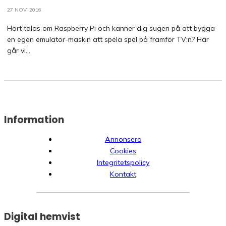
27 NOV, 2016
Hört talas om Raspberry Pi och känner dig sugen på att bygga
en egen emulator-maskin att spela spel på framför TV:n? Här
går vi...
Information
Annonsera
Cookies
Integritetspolicy
Kontakt
Digital hemvist