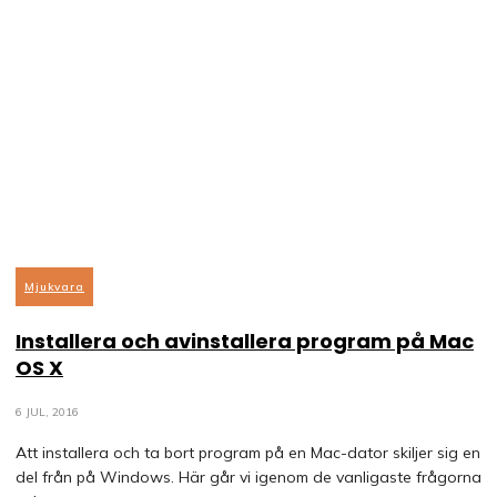
Mjukvara
Installera och avinstallera program på Mac
OS X
6 JUL, 2016
Att installera och ta bort program på en Mac-dator skiljer sig en
del från på Windows. Här går vi igenom de vanligaste frågorna