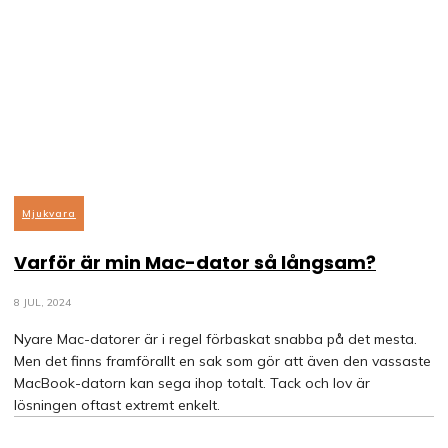
Mjukvara
Varför är min Mac-dator så långsam?
8 JUL, 2024
Nyare Mac-datorer är i regel förbaskat snabba på det mesta.
Men det finns framförallt en sak som gör att även den vassaste
MacBook-datorn kan sega ihop totalt. Tack och lov är
lösningen oftast extremt enkelt.