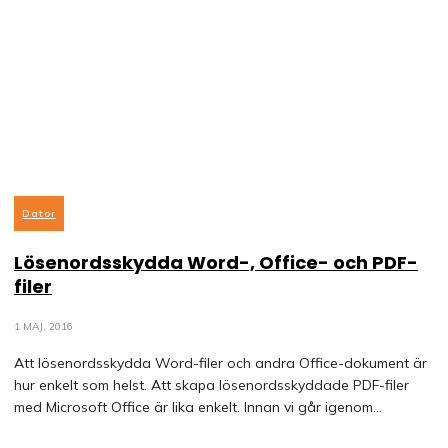
Dator
Lösenordsskydda Word-, Office- och PDF-
filer
1 MAJ, 2016
Att lösenordsskydda Word-filer och andra Office-dokument är
hur enkelt som helst. Att skapa lösenordsskyddade PDF-filer
med Microsoft Office är lika enkelt. Innan vi går igenom...