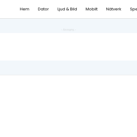
Hem
Dator
Ljud & Bild
Mobilt
Nätverk
Spe