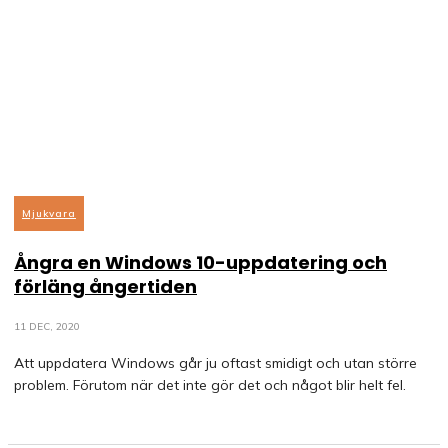
Mjukvara
Ångra en Windows 10-uppdatering och
förläng ångertiden
11 DEC, 2020
Att uppdatera Windows går ju oftast smidigt och utan större
problem. Förutom när det inte gör det och något blir helt fel.