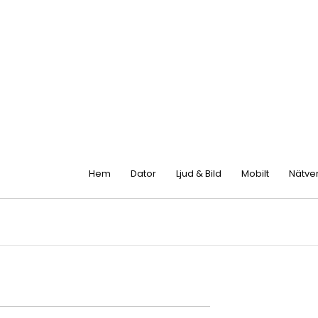
Hem
Dator
Ljud & Bild
Mobilt
Nätve