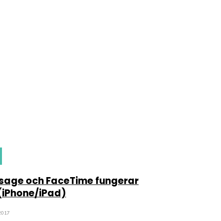
sage och FaceTime fungerar
 (iPhone/iPad)
2017