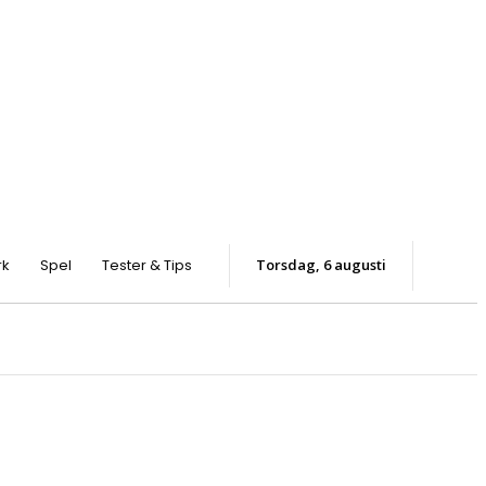
rk
Spel
Tester & Tips
torsdag, 6 augusti