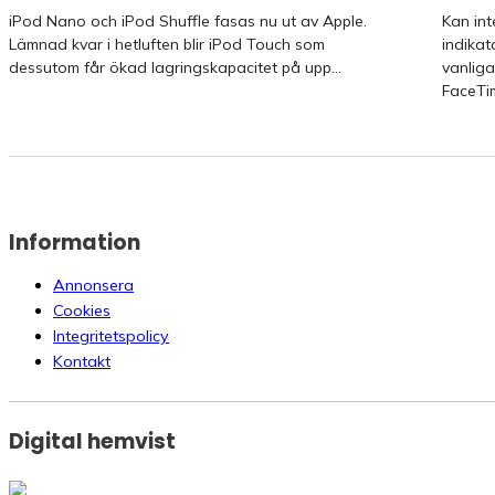
iPod Nano och iPod Shuffle fasas nu ut av Apple.
Kan int
Lämnad kvar i hetluften blir iPod Touch som
indikat
dessutom får ökad lagringskapacitet på upp...
vanliga
Information
Annonsera
Cookies
Integritetspolicy
Kontakt
Digital hemvist