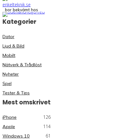
bor bekvämt hos
Kategorier
Dator
Ljud & Bild
Mobilt
Nätverk & Trådlöst
Nyheter
Spel
Tester & Tips
Mest omskrivet
126
iPhone
114
Apple
61
Windows 10