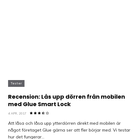
Tester
Recension: Lås upp dörren från mobilen
med Glue Smart Lock
4 APR, 2017
Att låsa och låsa upp ytterdörren direkt med mobilen är
något företaget Glue gärna ser att fler börjar med. Vi testar
hur det fungerar...