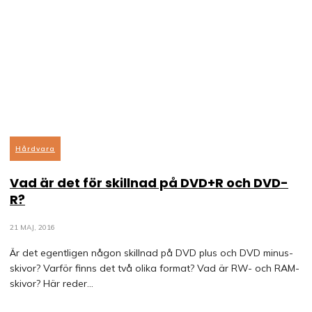
Hårdvara
Vad är det för skillnad på DVD+R och DVD-
R?
21 MAJ, 2016
Är det egentligen någon skillnad på DVD plus och DVD minus-
skivor? Varför finns det två olika format? Vad är RW- och RAM-
skivor? Här reder...