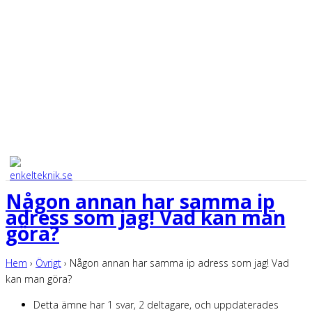
Någon annan har samma ip
adress som jag! Vad kan man
göra?
Hem
›
Övrigt
›
Någon annan har samma ip adress som jag! Vad
kan man göra?
Detta ämne har 1 svar, 2 deltagare, och uppdaterades