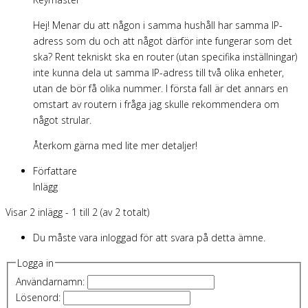
Hej! Menar du att någon i samma hushåll har samma IP-
adress som du och att något därför inte fungerar som det
ska? Rent tekniskt ska en router (utan specifika inställningar)
inte kunna dela ut samma IP-adress till två olika enheter,
utan de bör få olika nummer. I första fall är det annars en
omstart av routern i fråga jag skulle rekommendera om
något strular.
Återkom gärna med lite mer detaljer!
Författare
Inlägg
Visar 2 inlägg - 1 till 2 (av 2 totalt)
Du måste vara inloggad för att svara på detta ämne.
Logga in
Användarnamn:
Lösenord: