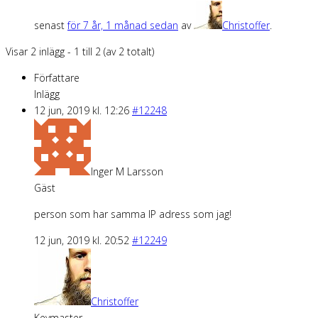
senast
för 7 år, 1 månad sedan
av
Christoffer
.
Visar 2 inlägg - 1 till 2 (av 2 totalt)
Författare
Inlägg
12 jun, 2019 kl. 12:26
#12248
Inger M Larsson
Gäst
person som har samma IP adress som jag!
12 jun, 2019 kl. 20:52
#12249
Christoffer
Keymaster