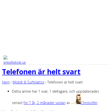
Telefonen är helt svart
Hem
›
Mobilt & Surfplattor
›
Telefonen är helt svart
Detta ämne har 1 svar, 1 deltagare, och uppdaterades
senast
för 7 år, 2 månader sedan
av
Christoffer
.