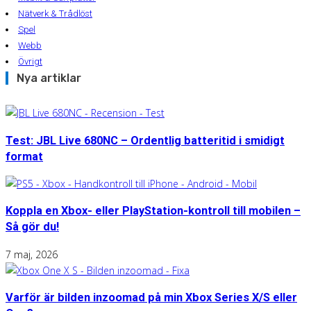
Nätverk & Trådlöst
Spel
Webb
Övrigt
Nya artiklar
Test: JBL Live 680NC – Ordentlig batteritid i smidigt
format
Koppla en Xbox- eller PlayStation-kontroll till mobilen –
Så gör du!
7 maj, 2026
Varför är bilden inzoomad på min Xbox Series X/S eller