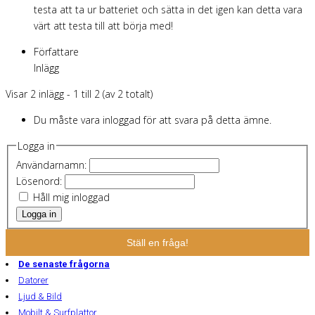
testa att ta ur batteriet och sätta in det igen kan detta vara
värt att testa till att börja med!
Författare
Inlägg
Visar 2 inlägg - 1 till 2 (av 2 totalt)
Du måste vara inloggad för att svara på detta ämne.
Logga in
Användarnamn:
Lösenord:
Håll mig inloggad
Logga in
Ställ en fråga!
De senaste frågorna
Datorer
Ljud & Bild
Mobilt & Surfplattor