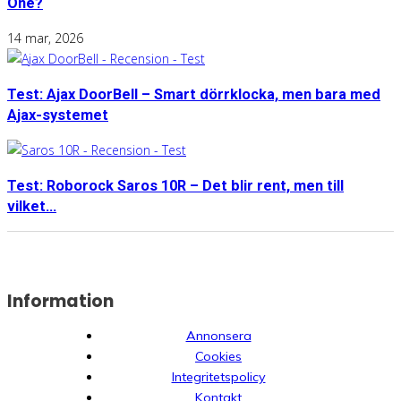
One?
14 mar, 2026
Test: Ajax DoorBell – Smart dörrklocka, men bara med
Ajax-systemet
Test: Roborock Saros 10R – Det blir rent, men till
vilket...
Information
Annonsera
Cookies
Integritetspolicy
Kontakt