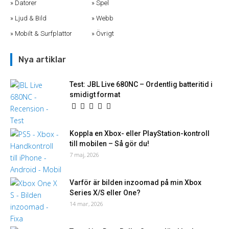
Datorer
Spel
Ljud & Bild
Webb
Mobilt & Surfplattor
Övrigt
Nya artiklar
Test: JBL Live 680NC – Ordentlig batteritid i
smidigt format
Koppla en Xbox- eller PlayStation-kontroll
till mobilen – Så gör du!
7 maj, 2026
Varför är bilden inzoomad på min Xbox
Series X/S eller One?
14 mar, 2026