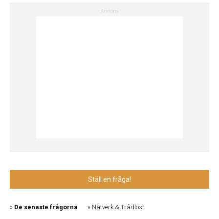
Ställ en fråga!
De senaste frågorna
Nätverk & Trådlöst