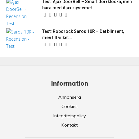
Test: Ajax DoorBell – Smart dörrklocka, men
bara med Ajax-systemet
Test: Roborock Saros 10R – Det blir rent,
men till vilket...
Information
Annonsera
Cookies
Integritetspolicy
Kontakt