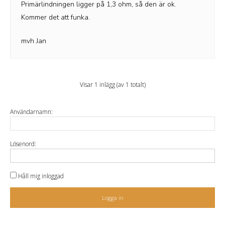
Primärlindningen ligger på 1,3 ohm, så den är ok.
Kommer det att funka.
mvh Jan
Visar 1 inlägg (av 1 totalt)
Användarnamn:
Lösenord:
Håll mig inloggad
Logga in