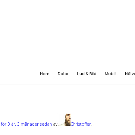
Hem
Dator
Ljud & Bild
Mobilt
Nätv
t
för 3 år, 3 månader sedan
av
Christoffer
.