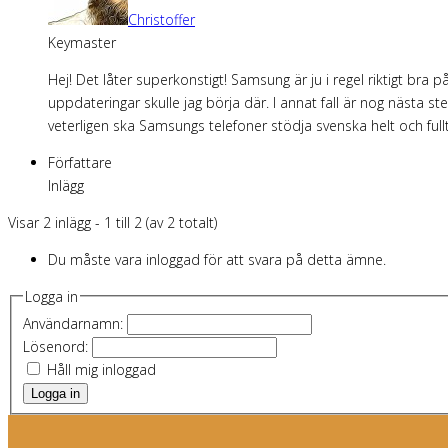
Christoffer
Keymaster
Hej! Det låter superkonstigt! Samsung är ju i regel riktigt bra
uppdateringar skulle jag börja där. I annat fall är nog nästa 
veterligen ska Samsungs telefoner stödja svenska helt och full
Författare
Inlägg
Visar 2 inlägg - 1 till 2 (av 2 totalt)
Du måste vara inloggad för att svara på detta ämne.
Logga in
Användarnamn:
Lösenord:
Håll mig inloggad
Logga in