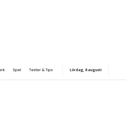
erk
Spel
Tester & Tips
lördag, 8 augusti