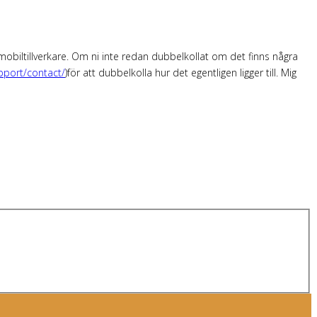
a mobiltillverkare. Om ni inte redan dubbelkollat om det finns några
port/contact/
)för att dubbelkolla hur det egentligen ligger till. Mig