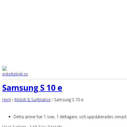
Samsung S 10 e
Hem
›
Mobilt & Surfplattor
›
Samsung S 10 e
Detta ämne har 1 svar, 1 deltagare, och uppdaterades senas