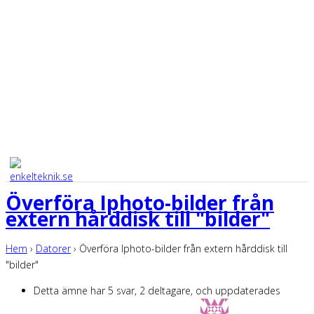
Överföra Iphoto-bilder från
extern hårddisk till "bilder"
Hem
›
Datorer
›
Överföra Iphoto-bilder från extern hårddisk till
"bilder"
Detta ämne har 5 svar, 2 deltagare, och uppdaterades