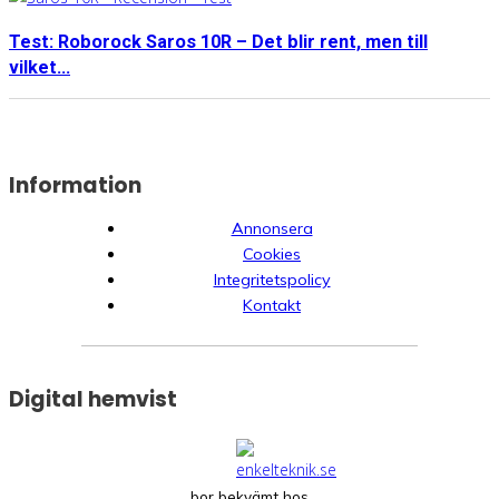
Test: Roborock Saros 10R – Det blir rent, men till
vilket...
Information
Annonsera
Cookies
Integritetspolicy
Kontakt
Digital hemvist
bor bekvämt hos