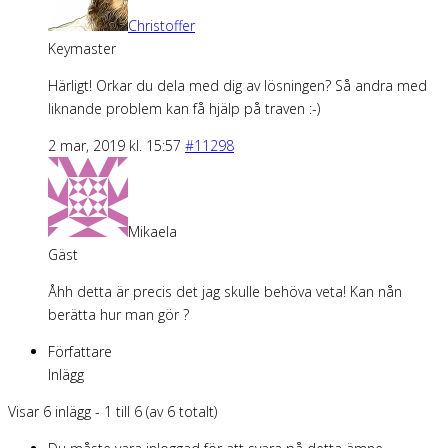
Christoffer
Keymaster
Härligt! Orkar du dela med dig av lösningen? Så andra med
liknande problem kan få hjälp på traven :-)
2 mar, 2019 kl. 15:57
#11298
Mikaela
Gäst
Åhh detta är precis det jag skulle behöva veta! Kan nån
berätta hur man gör ?
Författare
Inlägg
Visar 6 inlägg - 1 till 6 (av 6 totalt)