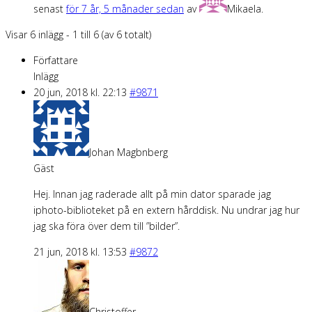
senast
för 7 år, 5 månader sedan
av
Mikaela
.
Visar 6 inlägg - 1 till 6 (av 6 totalt)
Författare
Inlägg
20 jun, 2018 kl. 22:13
#9871
Johan Magbnberg
Gäst
Hej. Innan jag raderade allt på min dator sparade jag
iphoto-biblioteket på en extern hårddisk. Nu undrar jag hur
jag ska föra över dem till ”bilder”.
21 jun, 2018 kl. 13:53
#9872
Christoffer