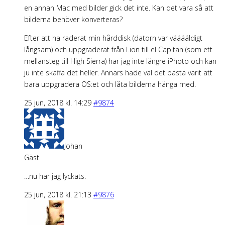
en annan Mac med bilder gick det inte. Kan det vara så att
bilderna behöver konverteras?
Efter att ha raderat min hårddisk (datorn var vääääldigt
långsam) och uppgraderat från Lion till el Capitan (som ett
mellansteg till High Sierra) har jag inte längre iPhoto och kan
ju inte skaffa det heller. Annars hade väl det bästa varit att
bara uppgradera OS:et och låta bilderna hänga med.
25 jun, 2018 kl. 14:29
#9874
Johan
Gäst
…nu har jag lyckats.
25 jun, 2018 kl. 21:13
#9876