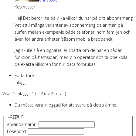
Keymaster
Hej! Det beror lite på vilka villkor du har på ditt abonnemang.
Vet att i många varianter av abonnemang delar man på
surfen mellan exempelvis både telefoner inom familjen och
även för andra enheter (såsom mobila bredband).
Jag skulle slå en signal (eller chatta om de har en sådan
funktion på hemsidan) med din operatör och dubbelkolla
de exakta villkoren för hur data förbrukas!
Författare
Inlägg
Visar 2 inlägg - 1 till 2 (av 2 totalt)
Du måste vara inloggad för att svara på detta ämne.
Logga in
Användarnamn:
Lösenord: