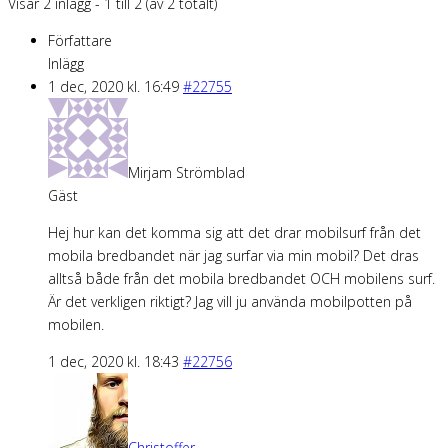
Visar 2 inlägg - 1 till 2 (av 2 totalt)
Författare
Inlägg
1 dec, 2020 kl. 16:49
#22755
Mirjam Strömblad
Gäst
Hej hur kan det komma sig att det drar mobilsurf från det
mobila bredbandet när jag surfar via min mobil? Det dras
alltså både från det mobila bredbandet OCH mobilens surf.
Är det verkligen riktigt? Jag vill ju använda mobilpotten på
mobilen.
1 dec, 2020 kl. 18:43
#22756
Christoffer