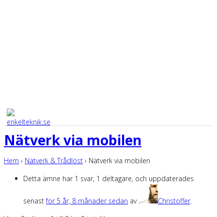
Nätverk via mobilen
Hem
›
Nätverk & Trådlöst
›
Nätverk via mobilen
Detta ämne har 1 svar, 1 deltagare, och uppdaterades
senast
för 5 år, 8 månader sedan
av
Christoffer
.