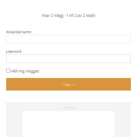
Visar 2 inlägg - 1 till 2 (av 2 totalt)
Användarnamn:
Lösenord:
Håll mig inloggad
Logga in