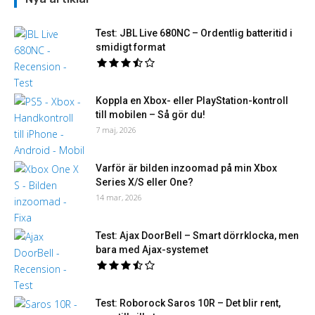
Test: JBL Live 680NC – Ordentlig batteritid i
smidigt format
Koppla en Xbox- eller PlayStation-kontroll
till mobilen – Så gör du!
7 maj, 2026
Varför är bilden inzoomad på min Xbox
Series X/S eller One?
14 mar, 2026
Test: Ajax DoorBell – Smart dörrklocka, men
bara med Ajax-systemet
Test: Roborock Saros 10R – Det blir rent,