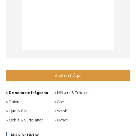
Ställ en fråga!
De senaste frågorna
Nätverk & Trådlöst
Datorer
Spel
Ljud & Bild
Webb
Mobilt & Surfplattor
Övrigt
Nya artiklar