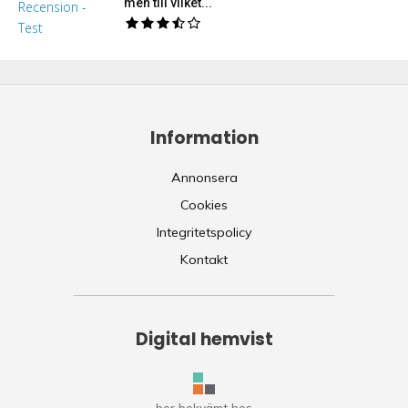
men till vilket...
Information
Annonsera
Cookies
Integritetspolicy
Kontakt
Digital hemvist