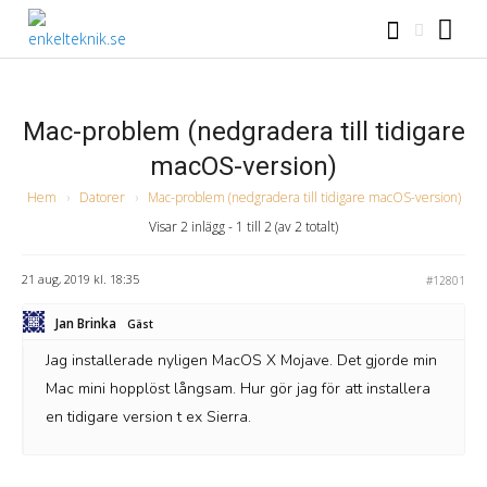
Mac-problem (nedgradera till tidigare
macOS-version)
Hem
›
Datorer
›
Mac-problem (nedgradera till tidigare macOS-version)
Visar 2 inlägg - 1 till 2 (av 2 totalt)
21 aug, 2019 kl. 18:35
#12801
Jan Brinka
Gäst
Jag installerade nyligen MacOS X Mojave. Det gjorde min
Mac mini hopplöst långsam. Hur gör jag för att installera
en tidigare version t ex Sierra.