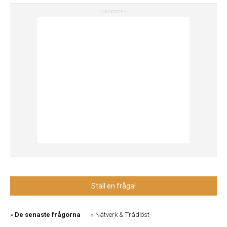
Ställ en fråga!
De senaste frågorna
Nätverk & Trådlöst