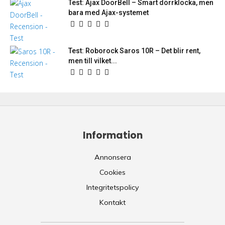
Test: Ajax DoorBell – Smart dörrklocka, men
bara med Ajax-systemet
Test: Roborock Saros 10R – Det blir rent,
men till vilket...
Information
Annonsera
Cookies
Integritetspolicy
Kontakt