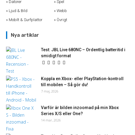
Datorer
Spel
Ljud & Bild
Webb
Mobilt & Surfplattor
Övrigt
Nya artiklar
Test: JBL Live 680NC – Ordentlig batteritid i
smidigt format
Koppla en Xbox- eller PlayStation-kontroll
till mobilen – Så gör du!
7 maj, 2026
Varför är bilden inzoomad på min Xbox
Series X/S eller One?
14 mar, 2026