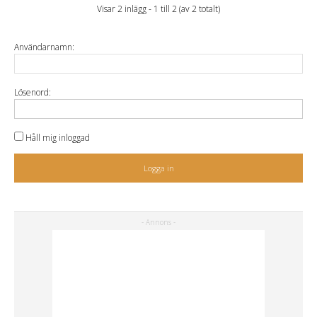
Visar 2 inlägg - 1 till 2 (av 2 totalt)
Användarnamn:
Lösenord:
Håll mig inloggad
Logga in