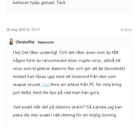
behöver hjälp genast. Tack
28 maj, 2020 kl. 15:17
#19059
Christoffer
Keymaster
Hej! Det låter underligt. Och det låter även som du fått
någon form av ransomware eller crypto-virus, alltså ett
virus som krypterar datorns filer och gör att de (teoretiskt)
endast kan låsas upp med ett lösenord från den som
skapat viruset.
Här
finns en artikel från PC för Alla kring
just detta, med lite tips på vad man kan göra.
Vad exakt står det på datorns skärm? Så kanske jag kan
peka lite mer exakt i rätt riktning för en möjlig lösning.