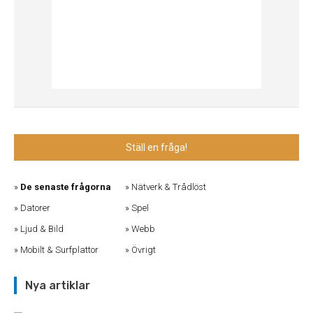
Ställ en fråga!
De senaste frågorna
Nätverk & Trådlöst
Datorer
Spel
Ljud & Bild
Webb
Mobilt & Surfplattor
Övrigt
Nya artiklar