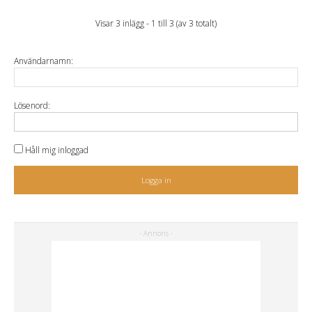
Visar 3 inlägg - 1 till 3 (av 3 totalt)
Användarnamn:
Lösenord:
Håll mig inloggad
Logga in