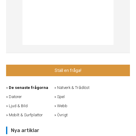
Ställ en fråga!
De senaste frågorna
Nätverk & Trådlöst
Datorer
Spel
Ljud & Bild
Webb
Mobilt & Surfplattor
Övrigt
Nya artiklar