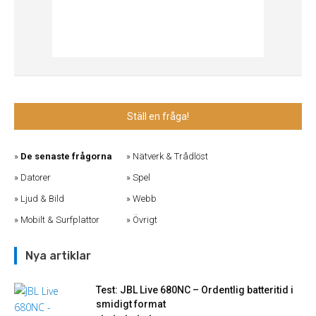
Ställ en fråga!
De senaste frågorna
Nätverk & Trådlöst
Datorer
Spel
Ljud & Bild
Webb
Mobilt & Surfplattor
Övrigt
Nya artiklar
Test: JBL Live 680NC – Ordentlig batteritid i
smidigt format