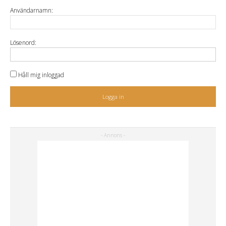
Användarnamn:
Lösenord:
Håll mig inloggad
Logga in