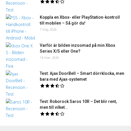
Koppla en Xbox- eller PlayStation-kontroll
till mobilen – Så gör du!
7 maj, 2026
Varför är bilden inzoomad på min Xbox
Series X/S eller One?
14 mar, 2026
Test: Ajax DoorBell – Smart dörrklocka, men
bara med Ajax-systemet
Test: Roborock Saros 10R – Det blir rent,
men till vilket...