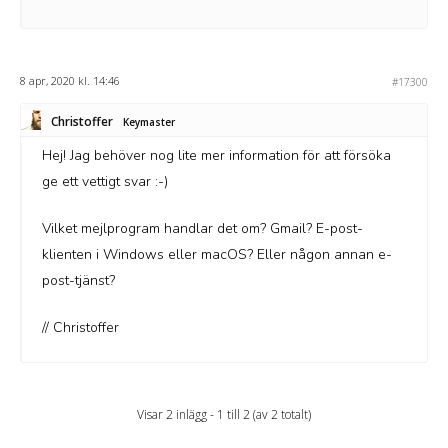
8 apr, 2020 kl. 14:46
#17300
Christoffer
Keymaster
Hej! Jag behöver nog lite mer information för att försöka
ge ett vettigt svar :-)
Vilket mejlprogram handlar det om? Gmail? E-post-
klienten i Windows eller macOS? Eller någon annan e-
post-tjänst?
// Christoffer
Visar 2 inlägg - 1 till 2 (av 2 totalt)