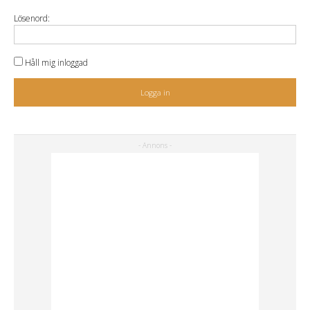
Lösenord:
Håll mig inloggad
Logga in