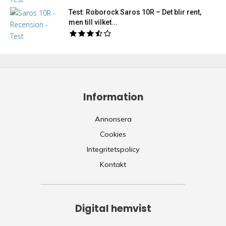
Test: Roborock Saros 10R – Det blir rent,
men till vilket...
Information
Annonsera
Cookies
Integritetspolicy
Kontakt
Digital hemvist