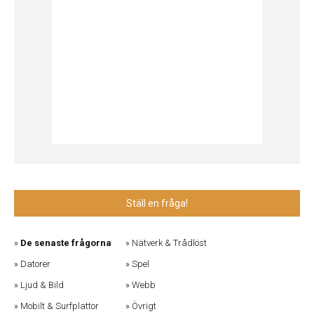
Ställ en fråga!
De senaste frågorna
Nätverk & Trådlöst
Datorer
Spel
Ljud & Bild
Webb
Mobilt & Surfplattor
Övrigt