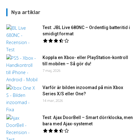
Nya artiklar
Test: JBL Live 680NC – Ordentlig batteritid i
smidigt format
Koppla en Xbox- eller PlayStation-kontroll
till mobilen – Så gör du!
7 maj, 2026
Varför är bilden inzoomad på min Xbox
Series X/S eller One?
14 mar, 2026
Test: Ajax DoorBell – Smart dörrklocka, men
bara med Ajax-systemet