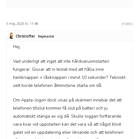
5 maj, 2020 kl. 11:48
#18856
Christoffer
Keymaster
Hej,
Vad underligt att inget att inte hårdvaruomstarten
fungerar. Gissar att ni testat med att hålla inne
hemknappen + låsknappen i minst 10 sekunder? Tekniskt
sett borde telefonen åtminstone starta om då.
Om Apple-logon dock visas på skärmen innebär det att
telefonen tillslut kommer få slut på batteri och ju
automatiskt stänga av sig då. Skulle loggan fortfarande
vara kvar vid uppstarten kan det vara så att något blivit
galet vid en uppdatering eller liknande och att telefonen