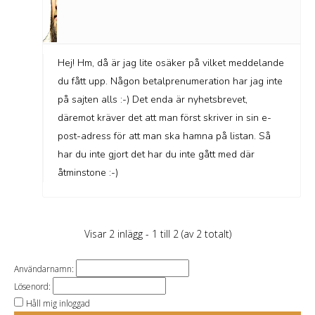
Hej! Hm, då är jag lite osäker på vilket meddelande
du fått upp. Någon betalprenumeration har jag inte
på sajten alls :-) Det enda är nyhetsbrevet,
däremot kräver det att man först skriver in sin e-
post-adress för att man ska hamna på listan. Så
har du inte gjort det har du inte gått med där
åtminstone :-)
Visar 2 inlägg - 1 till 2 (av 2 totalt)
Användarnamn:
Lösenord:
Håll mig inloggad