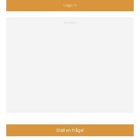
Logga in
Ställ en fråga!