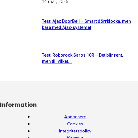
14 mar, 2026
Test: Ajax DoorBell – Smart dörrklocka, men
bara med Ajax-systemet
Test: Roborock Saros 10R – Det blir rent,
men till vilket...
Information
Annonsera
Cookies
Integritetspolicy
Kontakt