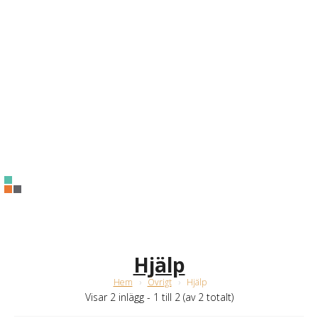
Hjälp
Hem
›
Övrigt
›
Hjälp
Visar 2 inlägg - 1 till 2 (av 2 totalt)