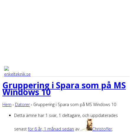
Gruppering i Spara som på MS
Windows 10
Hem
›
Datorer
›
Gruppering i Spara som på MS Windows 10
Detta ämne har 1 svar, 1 deltagare, och uppdaterades
senast
för 6 år, 1 månad sedan
av
Christoffer
.