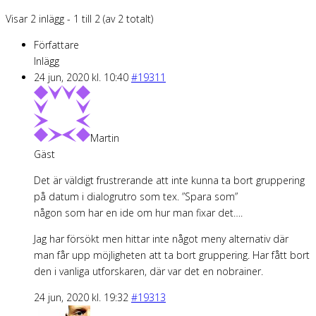
Visar 2 inlägg - 1 till 2 (av 2 totalt)
Författare
Inlägg
24 jun, 2020 kl. 10:40
#19311
Martin
Gäst
Det är väldigt frustrerande att inte kunna ta bort gruppering
på datum i dialogrutro som tex. ”Spara som”
någon som har en ide om hur man fixar det….
Jag har försökt men hittar inte något meny alternativ där
man får upp möjligheten att ta bort gruppering. Har fått bort
den i vanliga utforskaren, där var det en nobrainer.
24 jun, 2020 kl. 19:32
#19313