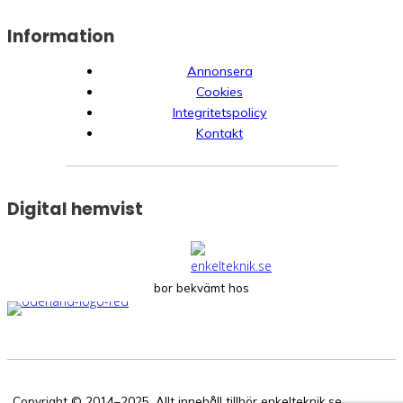
Information
Annonsera
Cookies
Integritetspolicy
Kontakt
Digital hemvist
bor bekvämt hos
Copyright © 2014–2025. Allt innehåll tillhör enkelteknik.se.