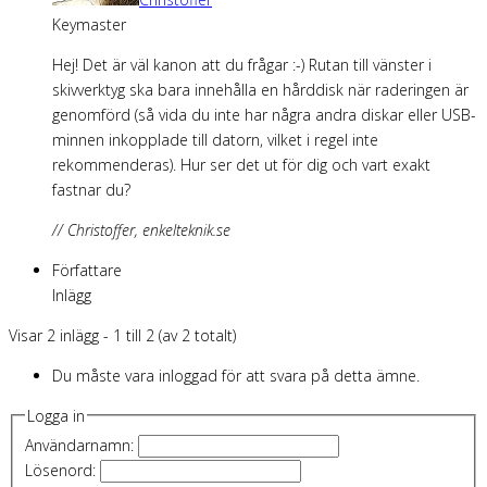
Keymaster
Hej! Det är väl kanon att du frågar :-) Rutan till vänster i
skivverktyg ska bara innehålla en hårddisk när raderingen är
genomförd (så vida du inte har några andra diskar eller USB-
minnen inkopplade till datorn, vilket i regel inte
rekommenderas). Hur ser det ut för dig och vart exakt
fastnar du?
// Christoffer, enkelteknik.se
Författare
Inlägg
Visar 2 inlägg - 1 till 2 (av 2 totalt)
Du måste vara inloggad för att svara på detta ämne.
Logga in
Användarnamn:
Lösenord: