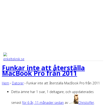
Funkar inte att återställa
MacBook Pro från 2011
Hem
›
Datorer
›
Funkar inte att återställa MacBook Pro från 2011
Detta ämne har 1 svar, 1 deltagare, och uppdaterades
senast
för 6 år, 11 månader sedan
av
Christoffer
.