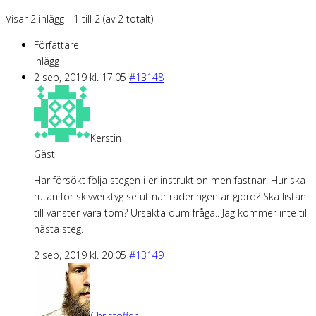
Visar 2 inlägg - 1 till 2 (av 2 totalt)
Författare
Inlägg
2 sep, 2019 kl. 17:05
#13148
Kerstin
Gäst
Har försökt följa stegen i er instruktion men fastnar. Hur ska
rutan för skivverktyg se ut när raderingen är gjord? Ska listan
till vänster vara tom? Ursäkta dum fråga.. Jag kommer inte till
nästa steg.
2 sep, 2019 kl. 20:05
#13149
Christoffer