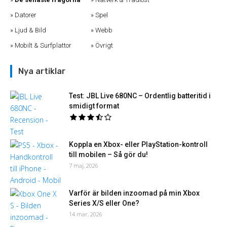
Datorer
Spel
Ljud & Bild
Webb
Mobilt & Surfplattor
Övrigt
Nya artiklar
Test: JBL Live 680NC – Ordentlig batteritid i
smidigt format
Koppla en Xbox- eller PlayStation-kontroll
till mobilen – Så gör du!
7 maj, 2026
Varför är bilden inzoomad på min Xbox
Series X/S eller One?
14 mar, 2026