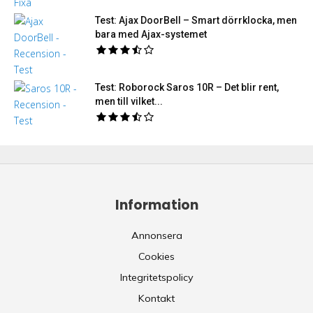
Test: Ajax DoorBell – Smart dörrklocka, men
bara med Ajax-systemet
Test: Roborock Saros 10R – Det blir rent,
men till vilket...
Information
Annonsera
Cookies
Integritetspolicy
Kontakt