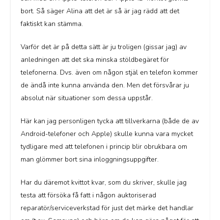
bort. Så säger Alina att det är så är jag rädd att det
faktiskt kan stämma.
Varför det är på detta sätt är ju troligen (gissar jag) av
anledningen att det ska minska stöldbegäret för
telefonerna. Dvs. även om någon stjäl en telefon kommer
de ändå inte kunna använda den. Men det försvårar ju
absolut när situationer som dessa uppstår.
Här kan jag personligen tycka att tillverkarna (både de av
Android-telefoner och Apple) skulle kunna vara mycket
tydligare med att telefonen i princip blir obrukbara om
man glömmer bort sina inloggningsuppgifter.
Har du däremot kvittot kvar, som du skriver, skulle jag
testa att försöka få fatt i någon auktoriserad
reparatör/serviceverkstad för just det märke det handlar