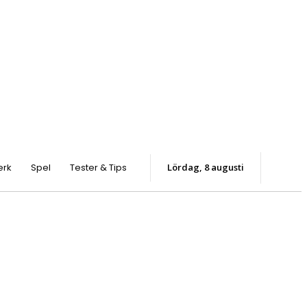
erk
Spel
Tester & Tips
lördag, 8 augusti