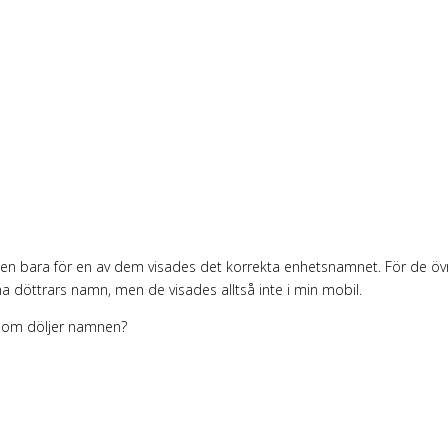
en bara för en av dem visades det korrekta enhetsnamnet. För de övriga
 döttrars namn, men de visades alltså inte i min mobil.
 som döljer namnen?