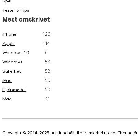
Spel
Tester & Tips
Mest omskrivet
126
iPhone
114
Apple
61
Windows 10
58
Windows
58
Säkerhet
50
iPad
50
Hjälpmedel
41
Mac
Copyright © 2014–2025. Allt innehåll tillhör enkelteknik.se. Citering ä