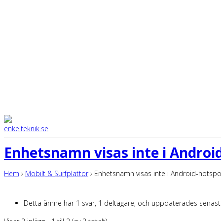
Enhetsnamn visas inte i Androi
Hem
›
Mobilt & Surfplattor
›
Enhetsnamn visas inte i Android-hotspo
Detta ämne har 1 svar, 1 deltagare, och uppdaterades senas