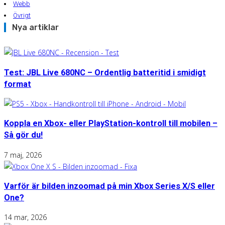
Webb
Övrigt
Nya artiklar
Test: JBL Live 680NC – Ordentlig batteritid i smidigt
format
Koppla en Xbox- eller PlayStation-kontroll till mobilen –
Så gör du!
7 maj, 2026
Varför är bilden inzoomad på min Xbox Series X/S eller
One?
14 mar, 2026