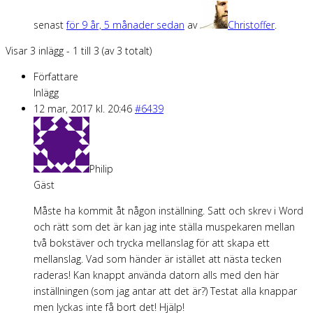
senast
för 9 år, 5 månader sedan
av
Christoffer
.
Visar 3 inlägg - 1 till 3 (av 3 totalt)
Författare
Inlägg
12 mar, 2017 kl. 20:46
#6439
Philip
Gäst
Måste ha kommit åt någon inställning. Satt och skrev i Word
och rätt som det är kan jag inte ställa muspekaren mellan
två bokstäver och trycka mellanslag för att skapa ett
mellanslag. Vad som händer är istället att nästa tecken
raderas! Kan knappt använda datorn alls med den här
inställningen (som jag antar att det är?) Testat alla knappar
men lyckas inte få bort det! Hjälp!