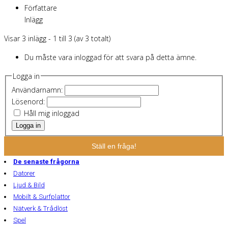
Författare
Inlägg
Visar 3 inlägg - 1 till 3 (av 3 totalt)
Du måste vara inloggad för att svara på detta ämne.
Logga in
Användarnamn:
Lösenord:
Håll mig inloggad
Logga in
Ställ en fråga!
De senaste frågorna
Datorer
Ljud & Bild
Mobilt & Surfplattor
Nätverk & Trådlöst
Spel