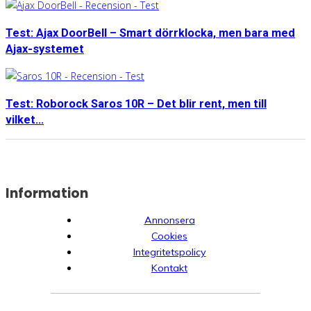
Test: Ajax DoorBell – Smart dörrklocka, men bara med
Ajax-systemet
Test: Roborock Saros 10R – Det blir rent, men till
vilket...
Information
Annonsera
Cookies
Integritetspolicy
Kontakt