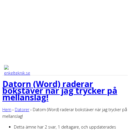
Datorn (Word) raderar
bokstäver när jag trycker på
mellanslag!
Hem
›
Datorer
›
Datorn (Word) raderar bokstäver när jag trycker på
mellanslag!
Detta ämne har 2 svar, 1 deltagare, och uppdaterades