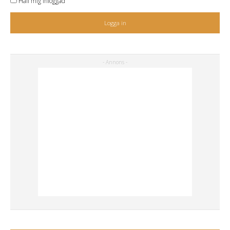
Håll mig inloggad
Logga in