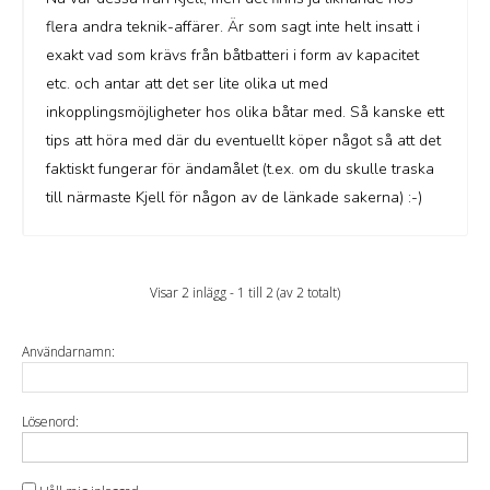
flera andra teknik-affärer. Är som sagt inte helt insatt i
exakt vad som krävs från båtbatteri i form av kapacitet
etc. och antar att det ser lite olika ut med
inkopplingsmöjligheter hos olika båtar med. Så kanske ett
tips att höra med där du eventuellt köper något så att det
faktiskt fungerar för ändamålet (t.ex. om du skulle traska
till närmaste Kjell för någon av de länkade sakerna) :-)
Visar 2 inlägg - 1 till 2 (av 2 totalt)
Användarnamn:
Lösenord: