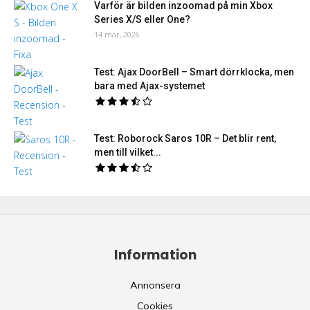
Varför är bilden inzoomad på min Xbox
Series X/S eller One?
14 mar, 2026
Test: Ajax DoorBell – Smart dörrklocka, men
bara med Ajax-systemet
Test: Roborock Saros 10R – Det blir rent,
men till vilket...
Information
Annonsera
Cookies