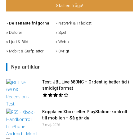
Ställ en fråga!
De senaste frågorna
Nätverk & Trådlöst
Datorer
Spel
Ljud & Bild
Webb
Mobilt & Surfplattor
Övrigt
Nya artiklar
Test: JBL Live 680NC – Ordentlig batteritid i
smidigt format
Koppla en Xbox- eller PlayStation-kontroll
till mobilen – Så gör du!
7 maj, 2026