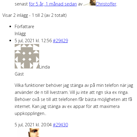
senast
för 5 år, 1 månad sedan
av
Christoffer
.
Visar 2 inlägg - 1 till 2 (av 2 totalt)
Författare
Inlägg
5 jul, 2021 kl. 12:56
#29429
Linda
Gäst
Vilka funktioner behöver jag stänga av på min telefon när jag
använder de n till livestram. Vill ju inte att ngn ska ex ringa.
Behöver oxå se till att telefonen får bästa möjligheten att få
internet. Kan jag stänga av ex appar för att maximera
uppkopplingen..
5 jul, 2021 kl. 20:04
#29430