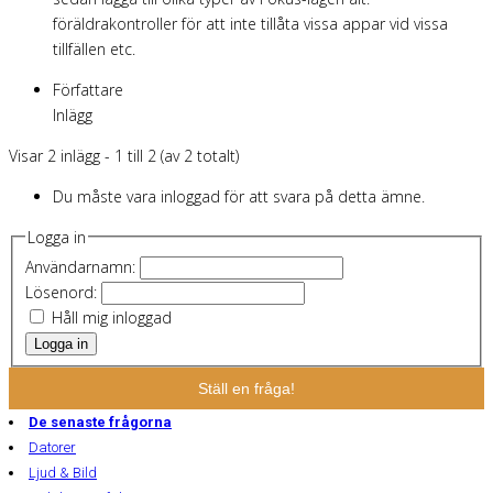
föräldrakontroller för att inte tillåta vissa appar vid vissa
tillfällen etc.
Författare
Inlägg
Visar 2 inlägg - 1 till 2 (av 2 totalt)
Du måste vara inloggad för att svara på detta ämne.
Logga in
Användarnamn:
Lösenord:
Håll mig inloggad
Logga in
Ställ en fråga!
De senaste frågorna
Datorer
Ljud & Bild