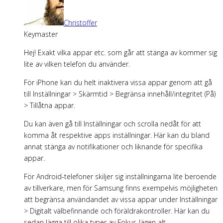
Christoffer
Keymaster
Hej! Exakt vilka appar etc. som går att stänga av kommer sig
lite av vilken telefon du använder.
För iPhone kan du helt inaktivera vissa appar genom att gå
till Inställningar > Skärmtid > Begränsa innehåll/integritet (På)
> Tillåtna appar.
Du kan även gå till Inställningar och scrolla nedåt för att
komma åt respektive apps inställningar. Här kan du bland
annat stänga av notifikationer och liknande för specifika
appar.
För Android-telefoner skiljer sig inställningarna lite beroende
av tillverkare, men för Samsung finns exempelvis möjligheten
att begränsa användandet av vissa appar under Inställningar
> Digitalt välbefinnande och föräldrakontroller. Här kan du
sedan lägga till olika typer av Fokus-lägen alt.