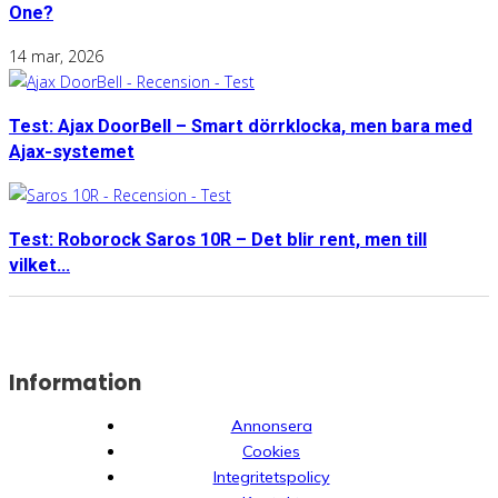
One?
14 mar, 2026
Test: Ajax DoorBell – Smart dörrklocka, men bara med
Ajax-systemet
Test: Roborock Saros 10R – Det blir rent, men till
vilket...
Information
Annonsera
Cookies
Integritetspolicy