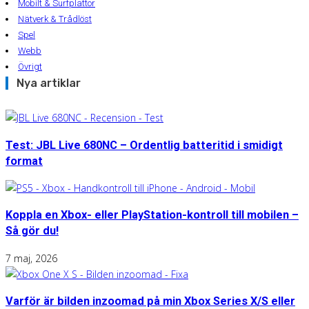
Mobilt & Surfplattor
Nätverk & Trådlöst
Spel
Webb
Övrigt
Nya artiklar
Test: JBL Live 680NC – Ordentlig batteritid i smidigt
format
Koppla en Xbox- eller PlayStation-kontroll till mobilen –
Så gör du!
7 maj, 2026
Varför är bilden inzoomad på min Xbox Series X/S eller