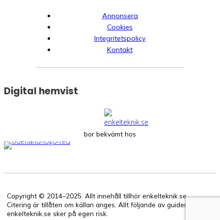
Annonsera
Cookies
Integritetspolicy
Kontakt
Digital hemvist
bor bekvämt hos
Copyright © 2014–2025. Allt innehåll tillhör enkelteknik.se.
Citering är tillåten om källan anges. Allt följande av guiderna på
enkelteknik.se sker på egen risk.