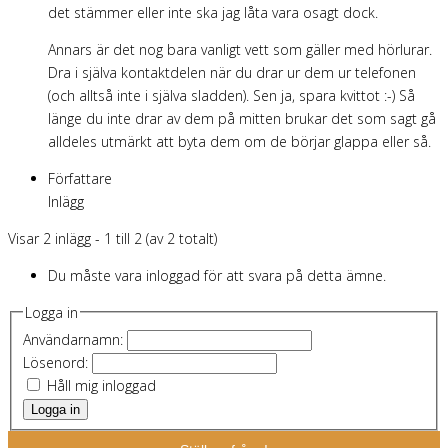
det stämmer eller inte ska jag låta vara osagt dock.
Annars är det nog bara vanligt vett som gäller med hörlurar.
Dra i själva kontaktdelen när du drar ur dem ur telefonen
(och alltså inte i själva sladden). Sen ja, spara kvittot :-) Så
länge du inte drar av dem på mitten brukar det som sagt gå
alldeles utmärkt att byta dem om de börjar glappa eller så.
Författare
Inlägg
Visar 2 inlägg - 1 till 2 (av 2 totalt)
Du måste vara inloggad för att svara på detta ämne.
Logga in
Användarnamn:
Lösenord:
Håll mig inloggad
Logga in