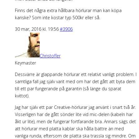
Finns det några extra hållbara hörlurar man kan köpa
kanske? Som inte kostar typ 500kr eller så.
30 mar, 2016 kl. 19:56
#3906
Christoffer
Keymaster
Dessvärre är glappande hörlurar ett relativt vanligt problem. I
samtliga fall jag själv varit med om har det gått att byta dem
till ett par fungerande på garantin (så länge du sparat
kvittot).
Jag har själv ett par Creative-hörlurar jag använt i snart två år.
Visserligen har de gått sönder lite vid mic-delen (kabeln har
åkt ur lite), men de fungerar fortfarande bra. Annars sägs det
att hörlurar med platta kablar ska hålla bättre än med
vanliga runda, eftersom de platta ska trassla sig mindre. Om