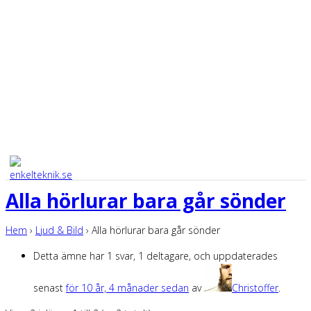
Alla hörlurar bara går sönder
Hem
›
Ljud & Bild
›
Alla hörlurar bara går sönder
Detta ämne har 1 svar, 1 deltagare, och uppdaterades
senast
för 10 år, 4 månader sedan
av
Christoffer
.