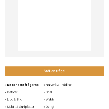
Ställ en fråga!
De senaste frågorna
Nätverk & Trådlöst
Datorer
Spel
Ljud & Bild
Webb
Mobilt & Surfplattor
Övrigt