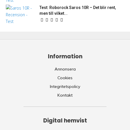
Test: Roborock Saros 10R – Det blir rent,
men till vilket...
Information
Annonsera
Cookies
Integritetspolicy
Kontakt
Digital hemvist