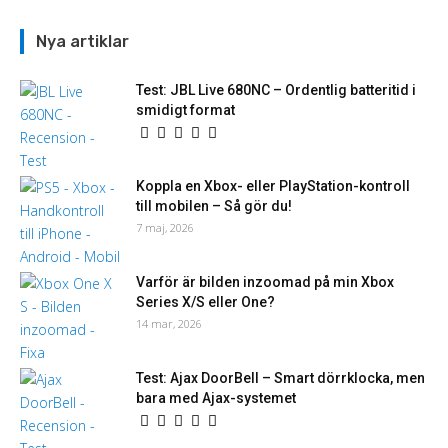
Nya artiklar
Test: JBL Live 680NC – Ordentlig batteritid i
smidigt format
Koppla en Xbox- eller PlayStation-kontroll
till mobilen – Så gör du!
7 maj, 2026
Varför är bilden inzoomad på min Xbox
Series X/S eller One?
14 mar, 2026
Test: Ajax DoorBell – Smart dörrklocka, men
bara med Ajax-systemet