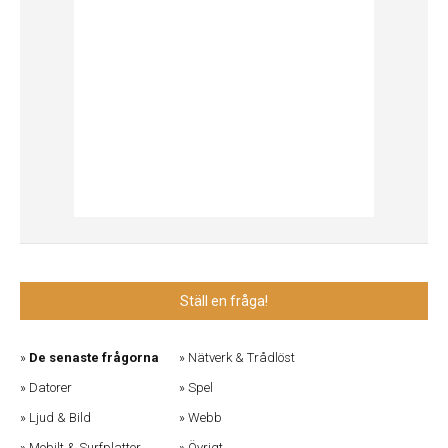
Ställ en fråga!
De senaste frågorna
Nätverk & Trådlöst
Datorer
Spel
Ljud & Bild
Webb
Mobilt & Surfplattor
Övrigt