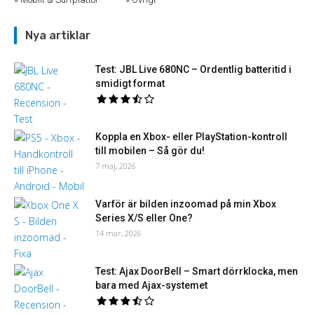
Nya artiklar
Test: JBL Live 680NC – Ordentlig batteritid i
smidigt format
Koppla en Xbox- eller PlayStation-kontroll
till mobilen – Så gör du!
7 maj, 2026
Varför är bilden inzoomad på min Xbox
Series X/S eller One?
14 mar, 2026
Test: Ajax DoorBell – Smart dörrklocka, men
bara med Ajax-systemet