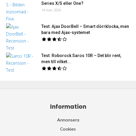
Series X/S eller One?
14 mar, 2026
Test: Ajax DoorBell – Smart dörrklocka, men
bara med Ajax-systemet
Test: Roborock Saros 10R – Det blir rent,
men till vilket...
Information
Annonsera
Cookies