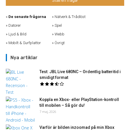
Ställ en fråga!
De senaste frågorna
Nätverk & Trådlöst
Datorer
Spel
Ljud & Bild
Webb
Mobilt & Surfplattor
Övrigt
Nya artiklar
Test: JBL Live 680NC – Ordentlig batteritid i
smidigt format
Koppla en Xbox- eller PlayStation-kontroll
till mobilen – Så gör du!
7 maj, 2026
Varför är bilden inzoomad på min Xbox