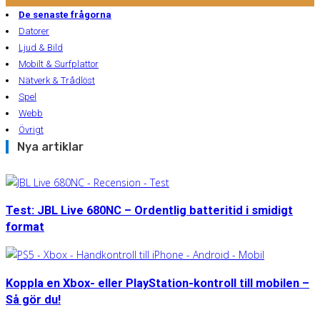
De senaste frågorna
Datorer
Ljud & Bild
Mobilt & Surfplattor
Nätverk & Trådlöst
Spel
Webb
Övrigt
Nya artiklar
Test: JBL Live 680NC – Ordentlig batteritid i smidigt
format
Koppla en Xbox- eller PlayStation-kontroll till mobilen –
Så gör du!