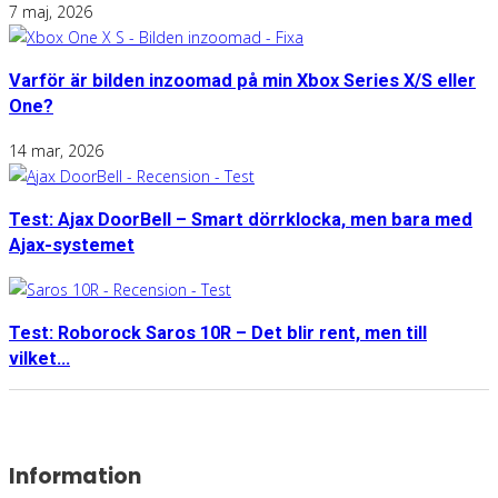
7 maj, 2026
Varför är bilden inzoomad på min Xbox Series X/S eller
One?
14 mar, 2026
Test: Ajax DoorBell – Smart dörrklocka, men bara med
Ajax-systemet
Test: Roborock Saros 10R – Det blir rent, men till
vilket...
Information