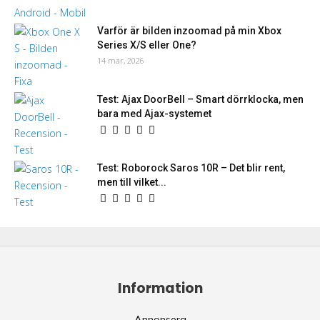
Varför är bilden inzoomad på min Xbox
Series X/S eller One?
14 mar, 2026
Test: Ajax DoorBell – Smart dörrklocka, men
bara med Ajax-systemet
Test: Roborock Saros 10R – Det blir rent,
men till vilket...
Information
Annonsera