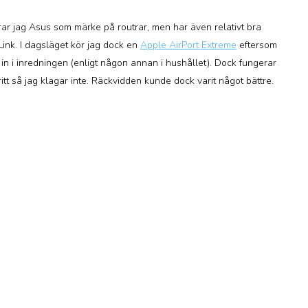
rar jag Asus som märke på routrar, men har även relativt bra
ink. I dagsläget kör jag dock en
Apple AirPort Extreme
eftersom
n i inredningen (enligt någon annan i hushållet). Dock fungerar
itt så jag klagar inte. Räckvidden kunde dock varit något bättre.