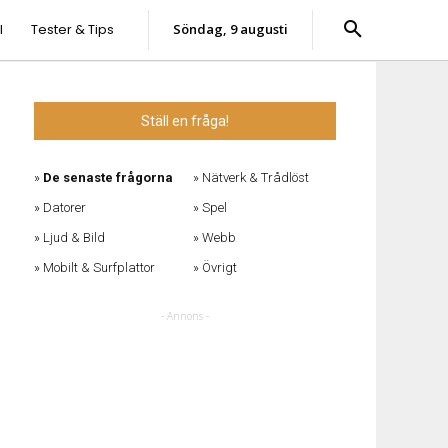
l
Tester & Tips
söndag, 9 augusti
Ställ en fråga!
De senaste frågorna
Nätverk & Trådlöst
Datorer
Spel
Ljud & Bild
Webb
Mobilt & Surfplattor
Övrigt