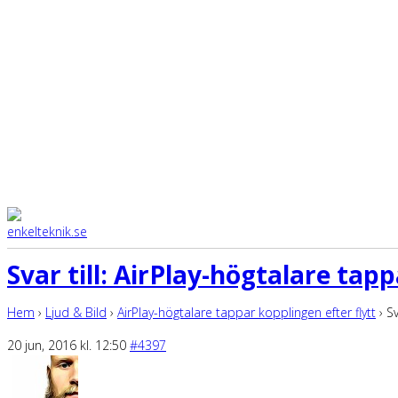
Svar till: AirPlay-högtalare tap
Hem
›
Ljud & Bild
›
AirPlay-högtalare tappar kopplingen efter flytt
›
Sv
20 jun, 2016 kl. 12:50
#4397