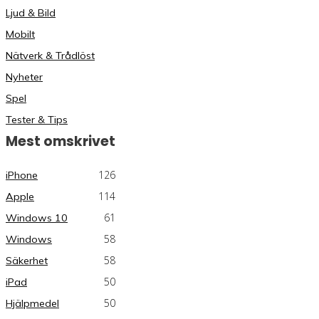
Ljud & Bild
Mobilt
Nätverk & Trådlöst
Nyheter
Spel
Tester & Tips
Mest omskrivet
126
iPhone
114
Apple
61
Windows 10
58
Windows
58
Säkerhet
50
iPad
50
Hjälpmedel