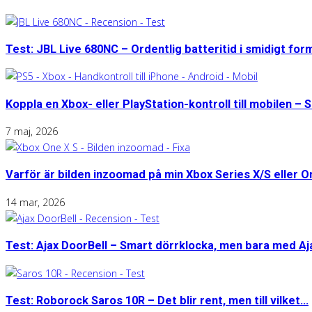
Test: JBL Live 680NC – Ordentlig batteritid i smidigt for
Koppla en Xbox- eller PlayStation-kontroll till mobilen – S
7 maj, 2026
Varför är bilden inzoomad på min Xbox Series X/S eller 
14 mar, 2026
Test: Ajax DoorBell – Smart dörrklocka, men bara med A
Test: Roborock Saros 10R – Det blir rent, men till vilket...