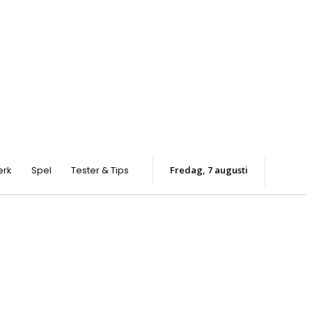
erk
Spel
Tester & Tips
fredag, 7 augusti