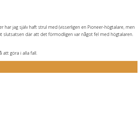
er har jag själv haft strul med (visserligen en Pioneer-högtalare, men
lut slutsatsen där att det förmodligen var något fel med högtalaren.
tt göra i alla fall.