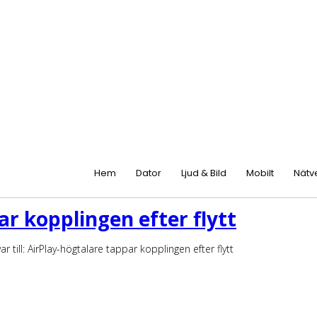
Hem
Dator
Ljud & Bild
Mobilt
Nätv
par kopplingen efter flytt
ar till: AirPlay-högtalare tappar kopplingen efter flytt