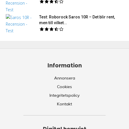
Test: Roborock Saros 10R – Det blir rent,
men till vilket...
Information
Annonsera
Cookies
Integritetspolicy
Kontakt