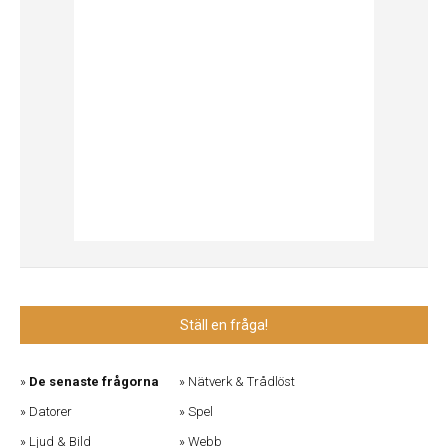
Ställ en fråga!
De senaste frågorna
Nätverk & Trådlöst
Datorer
Spel
Ljud & Bild
Webb